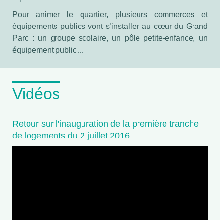
Pour animer le quartier, plusieurs commerces et
équipements publics vont s’installer au cœur du Grand
Parc : un groupe scolaire, un pôle petite-enfance, un
équipement public…
Vidéos
Retour sur l'inauguration de la première tranche
de logements du 2 juillet 2016