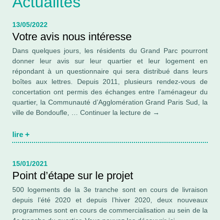
Actualités
13/05/2022
Votre avis nous intéresse
Dans quelques jours, les résidents du Grand Parc pourront
donner leur avis sur leur quartier et leur logement en
répondant à un questionnaire qui sera distribué dans leurs
boîtes aux lettres. Depuis 2011, plusieurs rendez-vous de
concertation ont permis des échanges entre l’aménageur du
quartier, la Communauté d’Agglomération Grand Paris Sud, la
Votre
ville de Bondoufle, …
Continuer la lecture de
→
avis
nous
lire
+
intéresse
15/01/2021
Point d’étape sur le projet
500 logements de la 3e tranche sont en cours de livraison
depuis l’été 2020 et depuis l’hiver 2020, deux nouveaux
programmes sont en cours de commercialisation au sein de la