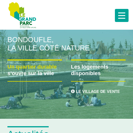
BONDOUFLE,
LA VILLE CÔTÉ NATURE
Un quartier durable
Les logements
s’ouvre sur la ville
disponibles
LE VILLAGE DE VENTE