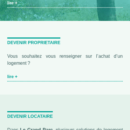
lire
+
DEVENIR PROPRIETAIRE
Vous souhaitez vous renseigner sur l’achat d’un
logement ?
lire
+
DEVENIR LOCATAIRE
Dans
Le Grand Parc
, plusieurs solutions de logement