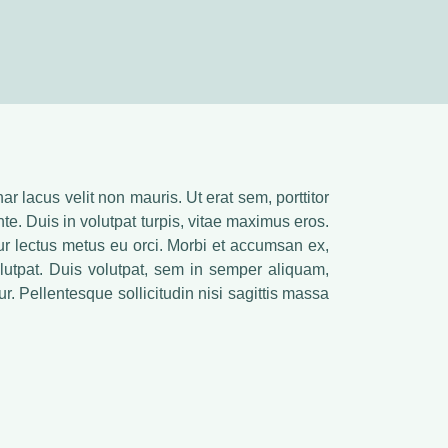
ar lacus velit non mauris. Ut erat sem, porttitor
te. Duis in volutpat turpis, vitae maximus eros.
ur lectus metus eu orci. Morbi et accumsan ex,
lutpat. Duis volutpat, sem in semper aliquam,
ur. Pellentesque sollicitudin nisi sagittis massa