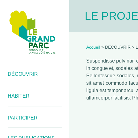
LE PROJ
Accueil
> DÉCOUVRIR > 
Suspendisse pulvinar, er
in congue et, sodales at
DÉCOUVRIR
Pellentesque sodales, m
sit amet commodo lacus
ligula est tempor arcu, 
HABITER
ullamcorper facilisis. Ph
PARTICIPER