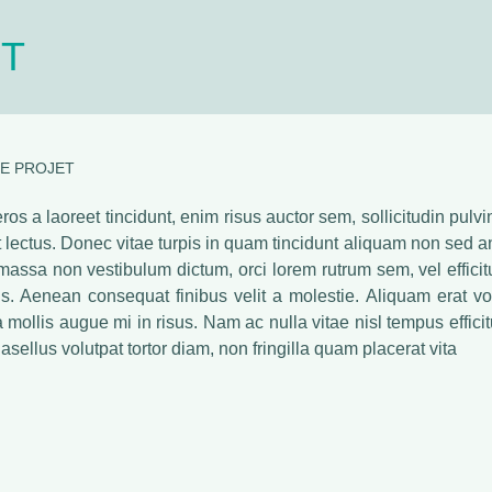
ET
LE PROJET
os a laoreet tincidunt, enim risus auctor sem, sollicitudin pulvin
 lectus. Donec vitae turpis in quam tincidunt aliquam non sed an
assa non vestibulum dictum, orci lorem rutrum sem, vel efficit
. Aenean consequat finibus velit a molestie. Aliquam erat vo
a mollis augue mi in risus. Nam ac nulla vitae nisl tempus efficit
asellus volutpat tortor diam, non fringilla quam placerat vita