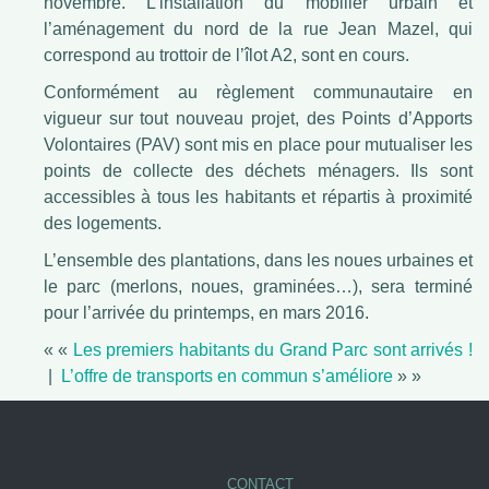
novembre. L’installation du mobilier urbain et
l’aménagement du nord de la rue Jean Mazel, qui
correspond au trottoir de l’îlot A2, sont en cours.
Conformément au règlement communautaire en
vigueur sur tout nouveau projet, des Points d’Apports
Volontaires (PAV) sont mis en place pour mutualiser les
points de collecte des déchets ménagers. Ils sont
accessibles à tous les habitants et répartis à proximité
des logements.
L’ensemble des plantations, dans les noues urbaines et
le parc (merlons, noues, graminées…), sera terminé
pour l’arrivée du printemps, en mars 2016.
« «
Les premiers habitants du Grand Parc sont arrivés !
|
L’offre de transports en commun s’améliore
» »
CONTACT