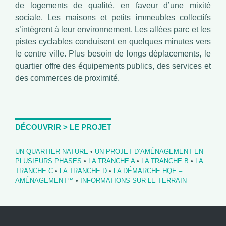
de logements de qualité, en faveur d’une mixité
sociale. Les maisons et petits immeubles collectifs
s’intègrent à leur environnement. Les allées parc et les
pistes cyclables conduisent en quelques minutes vers
le centre ville. Plus besoin de longs déplacements, le
quartier offre des équipements publics, des services et
des commerces de proximité.
DÉCOUVRIR > LE PROJET
UN QUARTIER NATURE
•
UN PROJET D’AMÉNAGEMENT EN
PLUSIEURS PHASES
•
LA TRANCHE A
•
LA TRANCHE B
•
LA
TRANCHE C
•
LA TRANCHE D
•
LA DÉMARCHE HQE –
AMÉNAGEMENT™
•
INFORMATIONS SUR LE TERRAIN